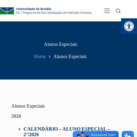
Abr
Alunos Especiais
Home
Alunos Especiais
Alunos Especiais
2026
CALENDÁRIO – ALUNO ESPECIAL –
2°/2026