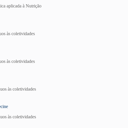
ica aplicada à Nutrição
os às coletividades
os às coletividades
uos às coletividades
ecine
uos às coletividades