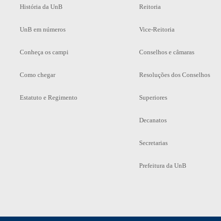
História da UnB
Reitoria
UnB em números
Vice-Reitoria
Conheça os campi
Conselhos e câmaras
Como chegar
Resoluções dos Conselhos
Estatuto e Regimento
Superiores
Decanatos
Secretarias
Prefeitura da UnB