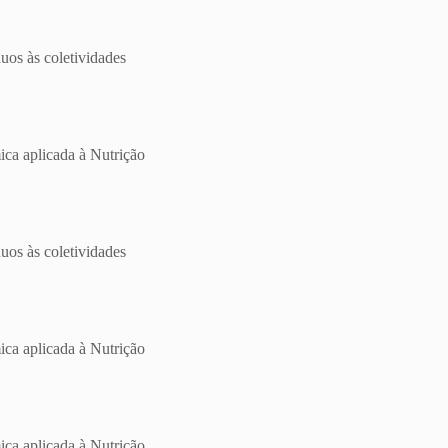
uos às coletividades
ica aplicada à Nutrição
uos às coletividades
ica aplicada à Nutrição
ica aplicada à Nutrição