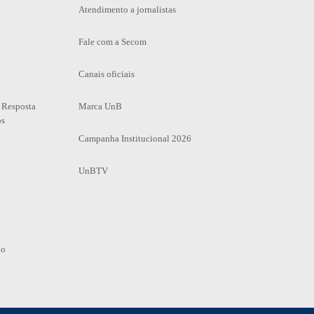
Atendimento a jornalistas
Fale com a Secom
Canais oficiais
 Resposta
Marca UnB
os
Campanha Institucional 2026
UnBTV
io