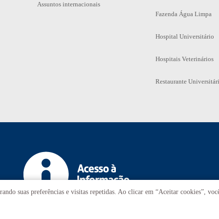
Assuntos internacionais
Fazenda Água Limpa
Hospital Universitário
Hospitais Veterinários
Restaurante Universitár
ando suas preferências e visitas repetidas. Ao clicar em “Aceitar cookies”, vo
T