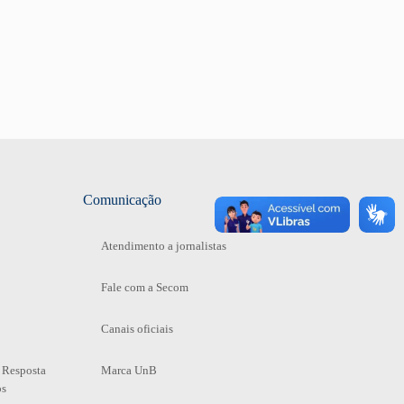
Comunicação
Atendimento a jornalistas
Fale com a Secom
Canais oficiais
 Resposta
Marca UnB
os