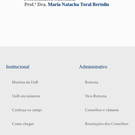
Prof.ª Dra.
Maria Natacha Toral Bertolin
Institucional
Administrativo
História da UnB
Reitoria
UnB em números
Vice-Reitoria
Conheça os campi
Conselhos e câmaras
Como chegar
Resoluções dos Conselhos