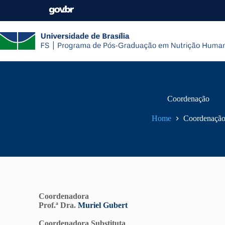
Coordenação
Home
Coordenaçã
Coordenadora
Prof.ª Dra.
Muriel Gubert
Coordenadora Substituta