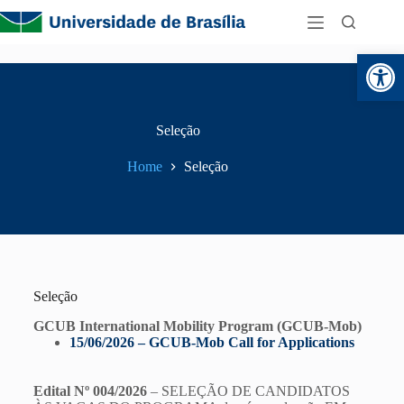
Abr
Seleção
Home
Seleção
Seleção
GCUB International Mobility Program (GCUB-Mob)
15/06/2026 – GCUB-Mob Call for Applications
Edital Nº 004/2026
– SELEÇÃO DE CANDIDATOS