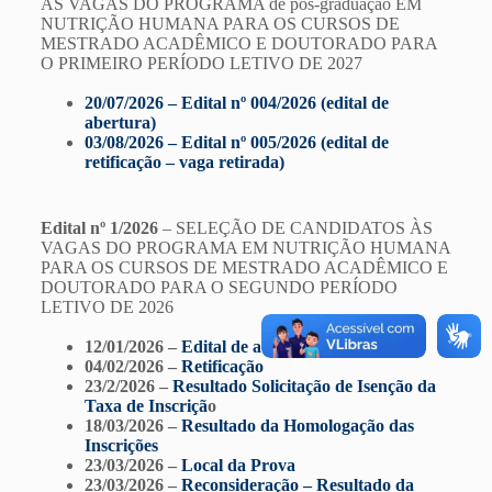
ÀS VAGAS DO PROGRAMA de pós-graduação EM
NUTRIÇÃO HUMANA PARA OS CURSOS DE
MESTRADO ACADÊMICO E DOUTORADO PARA
O PRIMEIRO PERÍODO LETIVO DE 2027
20/07/2026 – Edital nº 004/2026 (edital de
abertura)
03/08/2026 – Edital nº 005/2026 (edital de
retificação – vaga retirada)
Edital nº 1/2026
– SELEÇÃO DE CANDIDATOS ÀS
VAGAS DO PROGRAMA EM NUTRIÇÃO HUMANA
PARA OS CURSOS DE MESTRADO ACADÊMICO E
DOUTORADO PARA O SEGUNDO PERÍODO
LETIVO DE 2026
12/01/2026 –
Edital de abertura
04/02/2026 –
Retificação
23/2/2026 –
Resultado Solicitação de Isenção da
Taxa de Inscriçã
o
18/03/2026 –
Resultado da Homologação das
Inscrições
23/03/2026 –
Local da Prova
23/03/2026 –
Reconsideração – Resultado da